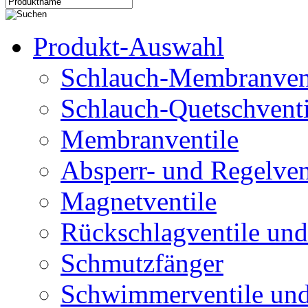
Produkt-Auswahl
Schlauch-Membranven
Schlauch-Quetschventi
Membranventile
Absperr- und Regelven
Magnetventile
Rückschlagventile und
Schmutzfänger
Schwimmerventile un