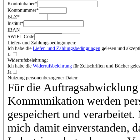
Kontoinhaber
*
Kontonummer
*
BLZ
*
Institut
*
IBAN
SWIFT Code
Liefer- und Zahlungsbedingungen:
Ich habe die
Liefer- und Zahlungsbedingungen
gelesen und akzepti
Ja
Widerrufsbelehrung:
Ich habe die
Widerrufsbelehrung
für Zeitschriften und Bücher geles
Ja
Nutzung personenbezogener Daten:
Für die Auftragsabwicklung 
Kommunikation werden pers
gespeichert und verarbeitet.
mich damit einverstanden, 