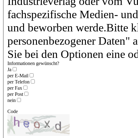
Industrieverlag oder vom Vu
fachspezifische Medien- und
und beworben werde.Bitte kl
personenbezogener Daten" au
Sie bei den Optionen eine o
Informationen gewünscht?
Ja
per E-Mail
per Telefon
per Fax
per Post
nein
Code