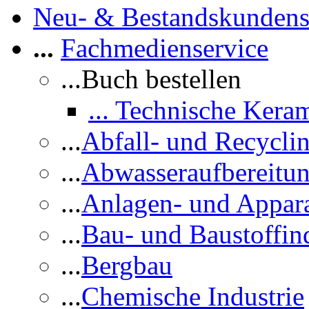
Neu- & Bestandskundens
...
Fachmedienservice
...Buch bestellen
... Technische Kera
...
Abfall- und Recycli
...
Abwasseraufbereitu
...
Anlagen- und Appar
...
Bau- und Baustoffind
...
Bergbau
...
Chemische Industrie