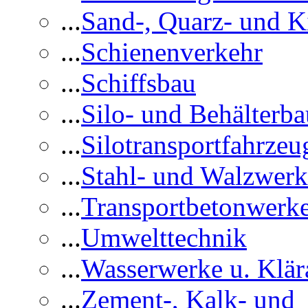
...
Sand-, Quarz- und K
...
Schienenverkehr
...
Schiffsbau
...
Silo- und Behälterba
...
Silotransportfahrzeu
...
Stahl- und Walzwerk
...
Transportbetonwerk
...
Umwelttechnik
...
Wasserwerke u. Klär
...
Zement-, Kalk- und