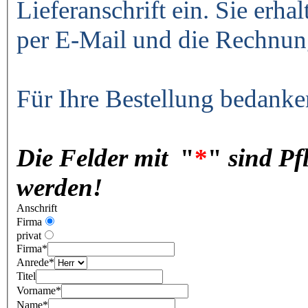
Lieferanschrift ein. Sie erha
per E-Mail und die Rechnun
Für Ihre Bestellung bedanke
Die Felder mit
"
*
"
sind Pf
werden!
Anschrift
Firma
privat
Firma
*
Anrede
*
Titel
Vorname
*
Name
*