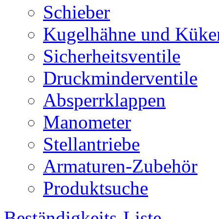
Schieber
Kugelhähne und Küke
Sicherheitsventile
Druckminderventile
Absperrklappen
Manometer
Stellantriebe
Armaturen-Zubehör
Produktsuche
Beständigkeits-Liste