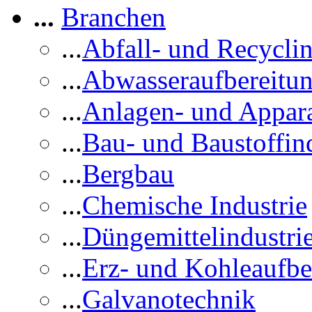
...
Branchen
...
Abfall- und Recycli
...
Abwasseraufbereitu
...
Anlagen- und Appar
...
Bau- und Baustoffind
...
Bergbau
...
Chemische Industrie
...
Düngemittelindustri
...
Erz- und Kohleaufbe
...
Galvanotechnik