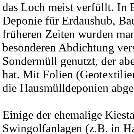
das Loch meist verfüllt. In
Deponie für Erdaushub, Bau
früheren Zeiten wurden ma
besonderen Abdichtung ver
Sondermüll genutzt, der ab
hat. Mit Folien (Geotextili
die Hausmülldeponien abges
Einige der ehemalige Kiest
Swingolfanlagen (z.B. in H