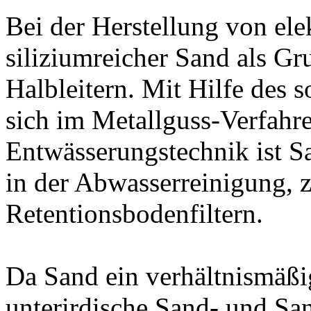
Bei der Herstellung von el
siliziumreicher Sand als Gr
Halbleitern. Mit Hilfe des 
sich im Metallguss-Verfahren
Entwässerungstechnik ist Sa
in der Abwasserreinigung, 
Retentionsbodenfiltern.
Da Sand ein verhältnismäßi
unterirdische Sand- und Sa