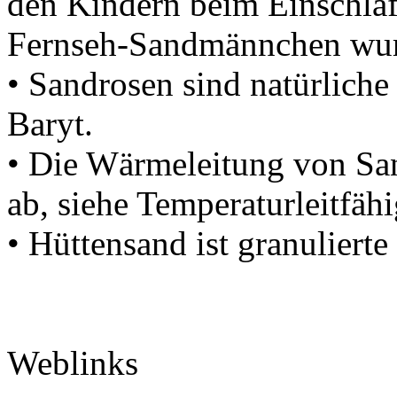
den Kindern beim Einschlaf
Fernseh-Sandmännchen wurd
• Sandrosen sind natürliche
Baryt.
• Die Wärmeleitung von San
ab, siehe Temperaturleitfähi
• Hüttensand ist granuliert
Weblinks