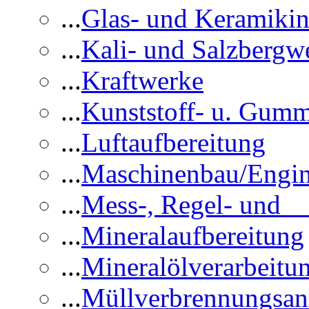
...
Glas- und Keramikin
...
Kali- und Salzbergw
...
Kraftwerke
...
Kunststoff- u. Gumm
...
Luftaufbereitung
...
Maschinenbau/Engin
...
Mess-, Regel- und 
...
Mineralaufbereitung
...
Mineralölverarbeitu
...
Müllverbrennungsan