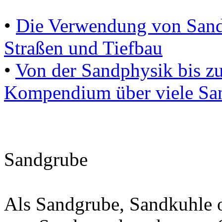
•
Die Verwendung von Sand 
Straßen und Tiefbau
•
Von der Sandphysik bis zu 
Kompendium über viele S
Sandgrube
Als Sandgrube, Sandkuhle 