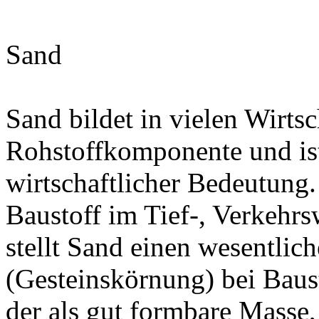
Sand
Sand bildet in vielen Wirts
Rohstoffkomponente und ist
wirtschaftlicher Bedeutung. 
Baustoff im Tief-, Verkehr
stellt Sand einen wesentlic
(Gesteinskörnung) bei Baus
der als gut formbare Masse,