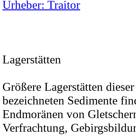
Lagerstätten
Größere Lagerstätten dieser
bezeichneten Sedimente find
Endmoränen von Gletschern
Verfrachtung, Gebirgsbildu