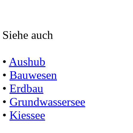
Siehe auch
•
Aushub
•
Bauwesen
•
Erdbau
•
Grundwassersee
•
Kiessee