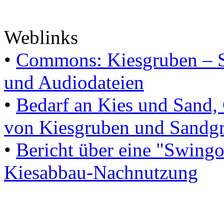
Weblinks
•
Commons: Kiesgruben – S
und Audiodateien
•
Bedarf an Kies und Sand
von Kiesgruben und Sandg
•
Bericht über eine "Swingol
Kiesabbau-Nachnutzung