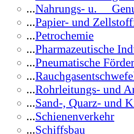
...
Nahrungs- u. Genus
...
Papier- und Zellstoff
...
Petrochemie
...
Pharmazeutische Ind
...
Pneumatische Förder
...
Rauchgasentschwefe
...
Rohrleitungs- und A
...
Sand-, Quarz- und K
...
Schienenverkehr
...
Schiffsbau