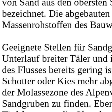
von Sand aus den obersten
bezeichnet. Die abgebauten
Massenrohstoffen des Bauw
Geeignete Stellen für Sandg
Unterlauf breiter Täler und
des Flusses bereits gering i
Schotter oder Kies mehr ab
der Molassezone des Alpenv
Sandgruben zu finden. Eben