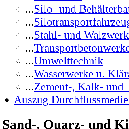
...
Silo- und Behälterba
...
Silotransportfahrzeu
...
Stahl- und Walzwerk
...
Transportbetonwerk
...
Umwelttechnik
...
Wasserwerke u. Klär
...
Zement-, Kalk- und
Auszug Durchflussmedie
Sand-, Quarz- und K