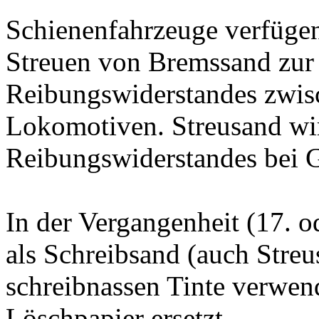
Schienenfahrzeuge verfügen
Streuen von Bremssand zur
Reibungswiderstandes zwis
Lokomotiven. Streusand wi
Reibungswiderstandes bei Gl
In der Vergangenheit (17. 
als Schreibsand (auch Stre
schreibnassen Tinte verwend
Löschpapier ersetzt.