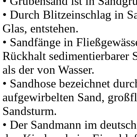
• Grubensand ist in Sandg
• Durch Blitzeinschlag in S
Glas, entstehen.
• Sandfänge in Fließgewäss
Rückhalt sedimentierbarer S
als der von Wasser.
• Sandhose bezeichnet durc
aufgewirbelten Sand, großf
Sandsturm.
• Der Sandmann im deutsch