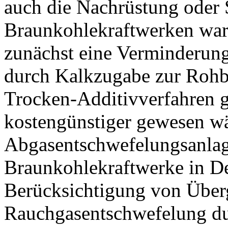
auch die Nachrüstung oder S
Braunkohlekraftwerken war 
zunächst eine Verminderun
durch Kalkzugabe zur Rohb
Trocken-Additivverfahren g
kostengünstiger gewesen wä
Abgasentschwefelungsanlag
Braunkohlekraftwerke in De
Berücksichtigung von Überg
Rauchgasentschwefelung du