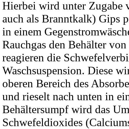
Hierbei wird unter Zugabe 
auch als Branntkalk) Gips p
in einem Gegenstromwäsche
Rauchgas den Behälter von 
reagieren die Schwefelverb
Waschsuspension. Diese wi
oberen Bereich des Absorber
und rieselt nach unten in 
Behältersumpf wird das Um
Schwefeldioxides (Calciums