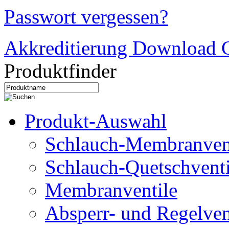
Passwort vergessen?
Akkreditierung Download C
Produktfinder
Produkt-Auswahl
Schlauch-Membranven
Schlauch-Quetschventi
Membranventile
Absperr- und Regelven