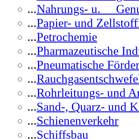
...
Nahrungs- u. Genus
...
Papier- und Zellstoff
...
Petrochemie
...
Pharmazeutische Ind
...
Pneumatische Förder
...
Rauchgasentschwefe
...
Rohrleitungs- und A
...
Sand-, Quarz- und K
...
Schienenverkehr
...
Schiffsbau