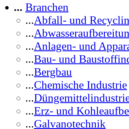
...
Branchen
...
Abfall- und Recycli
...
Abwasseraufbereitu
...
Anlagen- und Appar
...
Bau- und Baustoffind
...
Bergbau
...
Chemische Industrie
...
Düngemittelindustri
...
Erz- und Kohleaufbe
...
Galvanotechnik