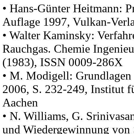
• Hans-Günter Heitmann: Pr
Auflage 1997, Vulkan-Verl
• Walter Kaminsky: Verfah
Rauchgas. Chemie Ingenieur
(1983), ISSN 0009-286X
• M. Modigell: Grundlagen 
2006, S. 232-249, Institut
Aachen
• N. Williams, G. Srinivasa
und Wiedergewinnung von 