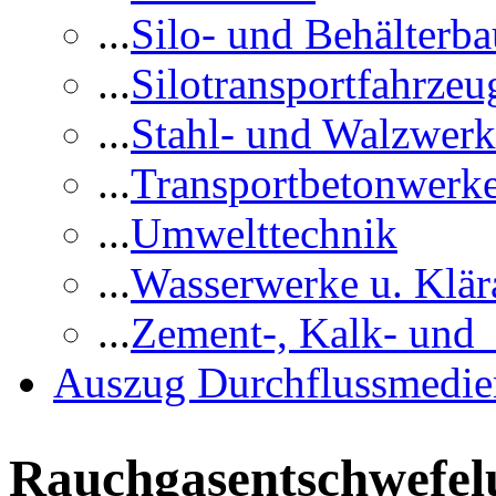
...
Silo- und Behälterba
...
Silotransportfahrzeu
...
Stahl- und Walzwerk
...
Transportbetonwerk
...
Umwelttechnik
...
Wasserwerke u. Klär
...
Zement-, Kalk- und
Auszug Durchflussmedie
Rauchgasentschwefel