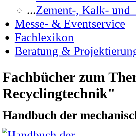
...
Zement-, Kalk- und
Messe- & Eventservice
Fachlexikon
Beratung & Projektierun
Fachbücher zum Them
Recyclingtechnik"
Handbuch der mechanisch