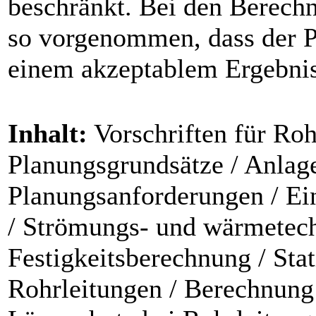
beschränkt. Bei den Berec
so vorgenommen, dass der P
einem akzeptablem Ergebnis
Inhalt:
Vorschriften für Roh
Planungsgrundsätze / Anlag
Planungsanforderungen / Ein
/ Strömungs- und wärmetec
Festigkeitsberechnung / Sta
Rohrleitungen / Berechnung 