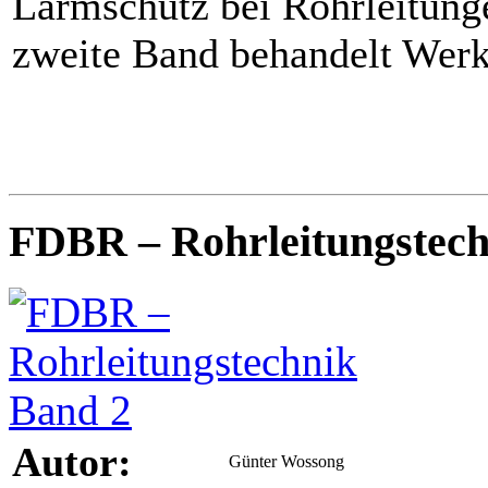
Lärmschutz bei Rohrleitung
zweite Band behandelt Werk
FDBR – Rohrleitungstech
Autor:
Günter Wossong