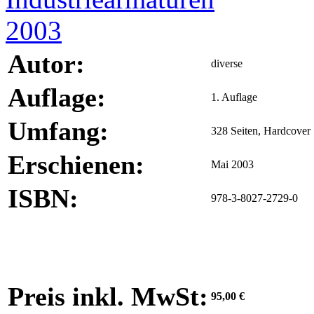
Autor:
diverse
Auflage:
1. Auflage
Umfang:
328 Seiten, Hardcover
Erschienen:
Mai 2003
ISBN:
978-3-8027-2729-0
Preis inkl. MwSt:
95,00 €