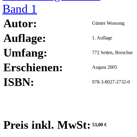
Autor:
Günter Wossong
Auflage:
1. Auflage
Umfang:
772 Seiten, Broschur
Erschienen:
August 2005
ISBN:
978-3-8027-2732-0
Preis inkl. MwSt:
53,00 €