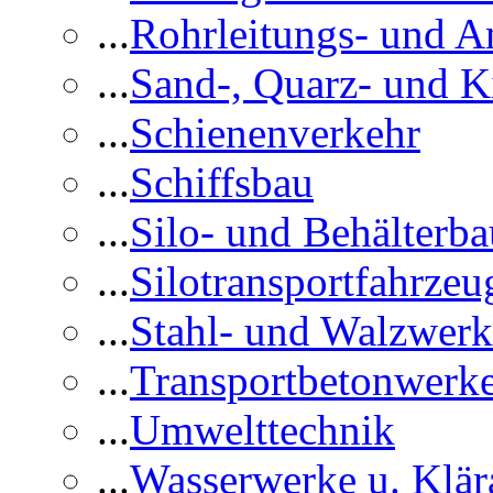
...
Rohrleitungs- und A
...
Sand-, Quarz- und K
...
Schienenverkehr
...
Schiffsbau
...
Silo- und Behälterba
...
Silotransportfahrzeu
...
Stahl- und Walzwerk
...
Transportbetonwerk
...
Umwelttechnik
...
Wasserwerke u. Klär