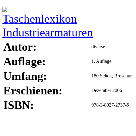
Autor:
diverse
Auflage:
1. Auflage
Umfang:
180 Seiten, Broschur
Erschienen:
Dezember 2006
ISBN:
978-3-8027-2737-5