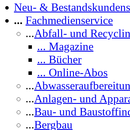
Neu- & Bestandskundens
...
Fachmedienservice
...
Abfall- und Recycli
... Magazine
... Bücher
... Online-Abos
...
Abwasseraufbereitu
...
Anlagen- und Appar
...
Bau- und Baustoffind
...
Bergbau