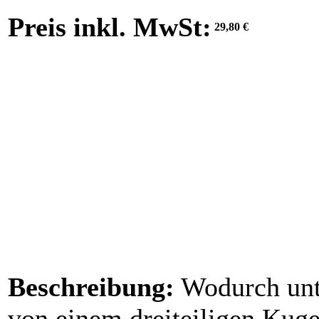
Preis inkl. MwSt:
29,80 €
Beschreibung:
Wodurch unte
von einem dreiteiligen Kuge