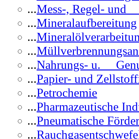
...
Mess-, Regel- und 
...
Mineralaufbereitung
...
Mineralölverarbeitu
...
Müllverbrennungsan
...
Nahrungs- u. Genus
...
Papier- und Zellstoff
...
Petrochemie
...
Pharmazeutische Ind
...
Pneumatische Förder
...
Rauchgasentschwefe