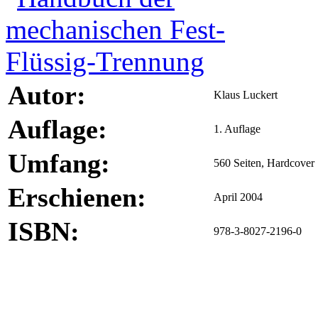
Autor:
Klaus Luckert
Auflage:
1. Auflage
Umfang:
560 Seiten, Hardcover
Erschienen:
April 2004
ISBN:
978-3-8027-2196-0