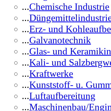
...
Chemische Industrie
...
Düngemittelindustri
...
Erz- und Kohleaufbe
...
Galvanotechnik
...
Glas- und Keramikin
...
Kali- und Salzbergw
...
Kraftwerke
...
Kunststoff- u. Gumm
...
Luftaufbereitung
...
Maschinenbau/Engin