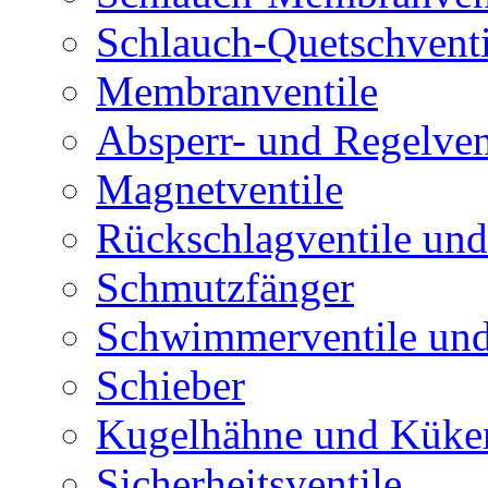
Schlauch-Quetschventi
Membranventile
Absperr- und Regelven
Magnetventile
Rückschlagventile und
Schmutzfänger
Schwimmerventile un
Schieber
Kugelhähne und Küke
Sicherheitsventile