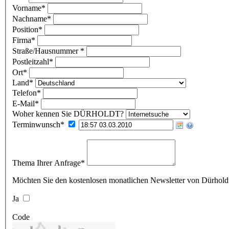
Vorname
*
Nachname
*
Position
*
Firma
*
Straße/Hausnummer
*
Postleitzahl
*
Ort
*
Land
*
Telefon
*
E-Mail
*
Woher kennen Sie DÜRHOLDT?
Terminwunsch
*
Thema Ihrer Anfrage
*
Möchten Sie den kostenlosen monatlichen Newsletter von Dürholdt
Ja
Code