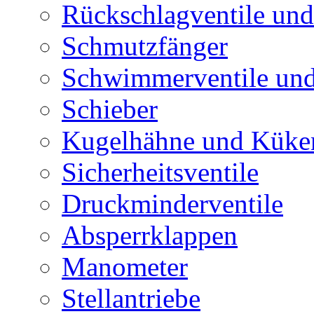
Rückschlagventile und
Schmutzfänger
Schwimmerventile un
Schieber
Kugelhähne und Küke
Sicherheitsventile
Druckminderventile
Absperrklappen
Manometer
Stellantriebe