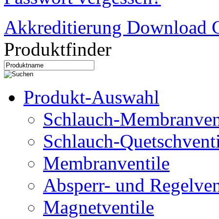
Akkreditierung Download C
Produktfinder
Produkt-Auswahl
Schlauch-Membranven
Schlauch-Quetschventi
Membranventile
Absperr- und Regelven
Magnetventile