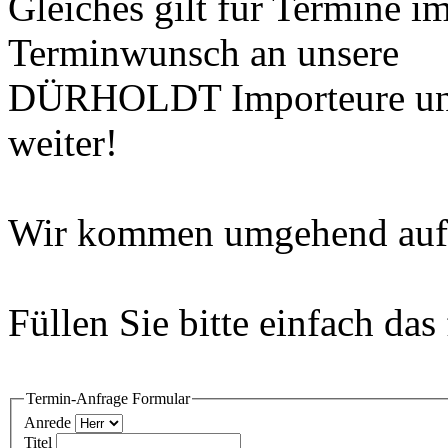
Gleiches gilt für Termine i
Terminwunsch an unsere
DÜRHOLDT Importeure und 
weiter!
Wir kommen umgehend auf 
Füllen Sie bitte einfach da
Termin-Anfrage Formular
Anrede
Titel