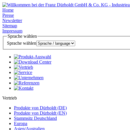
Home
Presse
Newsletter
Sitemap
Impressum
Sprache wählen
Sprache wählen
Vertrieb
Produkte von Dürholdt (DE)
Produkte von Dürholdt (EN)
Stammsitz Deutschland
Europa
Asien/Australien