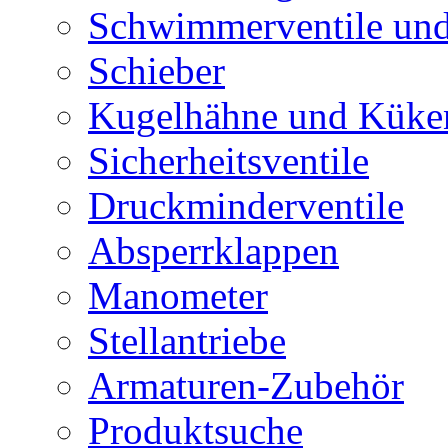
Schwimmerventile un
Schieber
Kugelhähne und Küke
Sicherheitsventile
Druckminderventile
Absperrklappen
Manometer
Stellantriebe
Armaturen-Zubehör
Produktsuche