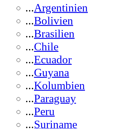
...
Argentinien
...
Bolivien
...
Brasilien
...
Chile
...
Ecuador
...
Guyana
...
Kolumbien
...
Paraguay
...
Peru
...
Suriname