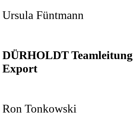
Ursula Füntmann
DÜRHOLDT Teamleitung K
Export
Ron Tonkowski